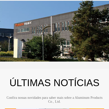
projetada de acordo com a necessidade do cliente.
requisitos.
ÚLTIMAS NOTÍCIAS
Confira nossas novidades para saber mais sobre a Aluminum Products
Co., Ltd.