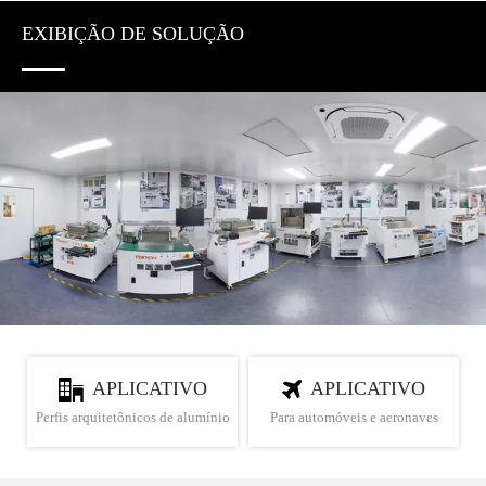
EXIBIÇÃO DE SOLUÇÃO
APLICATIVO
APLICATIVO
Perfis arquitetônicos de alumínio
Para automóveis e aeronaves