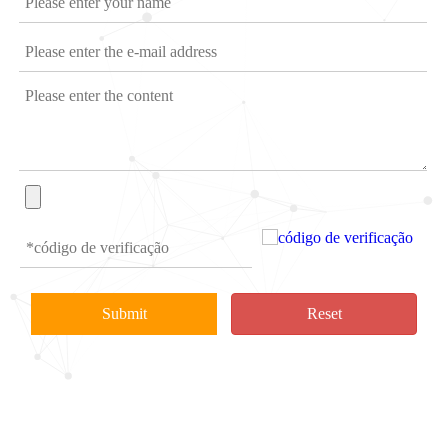
Submit
Reset